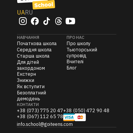
UA
RU
НАВЧАННЯ
ПРО НАС
Початкова школа
Про школу
Середня школа
Тьюторський
супровід
Старша школа
Вчителi
Для дітей
Блог
закордоном
Екстерн
Знижки
Як вступити
Безоплатний
демодень
КОНТАКТИ
+38 (073) 775 20 47
+38 (050) 472 90 48
+38 (067) 112 65 78
info.school@goiteens.com