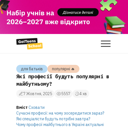
для батькiв
популярнi 🔥
Які професії будуть популярні в
майбутньому?
7 Жовтня, 2025
5557
4 хв
Вміст
Сховати
Сучасні професії: на чому зосередитися зараз?
Які спеціалісти будуть потрібні завтра?
Чому професії майбутнього в Україні актуальні