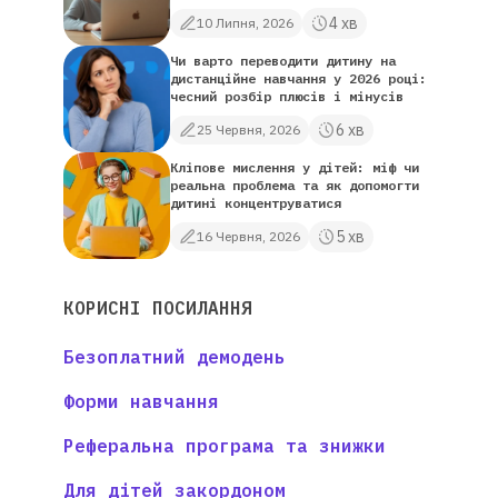
4 хв
10 Липня, 2026
Чи варто переводити дитину на
дистанційне навчання у 2026 році:
чесний розбір плюсів і мінусів
6 хв
25 Червня, 2026
Кліпове мислення у дітей: міф чи
реальна проблема та як допомогти
дитині концентруватися
5 хв
16 Червня, 2026
КОРИСНІ ПОСИЛАННЯ
Безоплатний демодень
Форми навчання
Реферальна програма та знижки
Для дітей закордоном