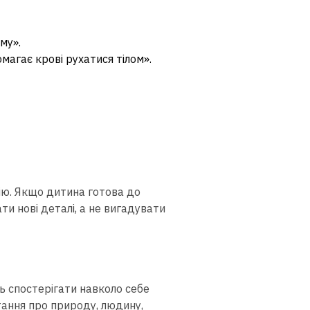
му».
магає крові рухатися тілом».
ю. Якщо дитина готова до
и нові деталі, а не вигадувати
ь спостерігати навколо себе
ання про природу, людину,