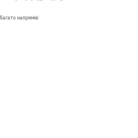
багато напрямів: