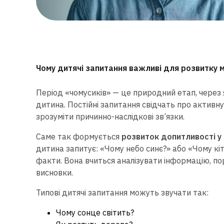
Чому дитячі запитання важливі для розвитку 
Період «чомусиків» — це природний етап, чере
дитина. Постійні запитання свідчать про активн
зрозуміти причинно-наслідкові зв’язки.
Саме так формується
розвиток допитливості у
дитина запитує: «Чому небо синє?» або «Чому кіт
факти. Вона вчиться аналізувати інформацію, п
висновки.
Типові дитячі запитання можуть звучати так:
Чому сонце світить?