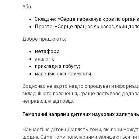
Або:
Складне: «Серце перекачує кров по організ
Просте: «Серце працює як насос, який допо
Добре працюють:
метафори;
аналогії;
приклади з побуту;
маленькі експерименти.
Водночас не варто надто спрощувати інформаці
складнішого пояснення, краще поступово додават
неправильні відповіді.
Тематичні напрями дитячих наукових запитань
Найчастіше дітей цікавлять теми, які вони можут
щодня. Саме тому популярними залишаються пит