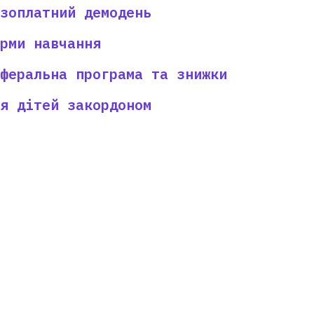
зоплатний демодень
рми навчання
феральна програма та знижки
я дітей закордоном