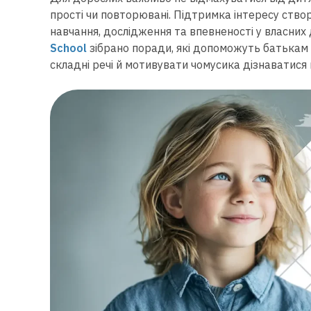
прості чи повторювані. Підтримка інтересу ство
навчання, дослідження та впевненості у власних 
School
зібрано поради, які допоможуть батькам
складні речі й мотивувати чомусика дізнаватися