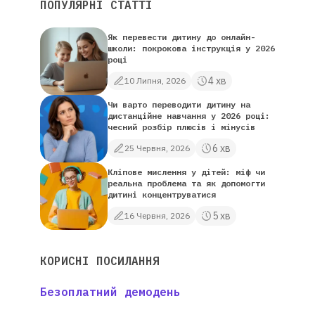
ПОПУЛЯРНІ СТАТТІ
Як перевести дитину до онлайн-
школи: покрокова інструкція у 2026
році
4 хв
10 Липня, 2026
Чи варто переводити дитину на
дистанційне навчання у 2026 році:
чесний розбір плюсів і мінусів
6 хв
25 Червня, 2026
Кліпове мислення у дітей: міф чи
реальна проблема та як допомогти
дитині концентруватися
5 хв
16 Червня, 2026
КОРИСНІ ПОСИЛАННЯ
Безоплатний демодень