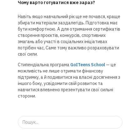
Чому варто готуватися вже зараз?
Навіть якщо навчальний рік ще не почався, краще
збирати матеріали заздалегідь. Підготовка має
бути комфортною. А для отримання сертифікатів
створення проєктів, конкурсів, спортивних
змагань або участі в соціальних ініціативах
потрібен час, Саме тому важливо розраховувати
свої сили.
Стипендіальна програма
GoITeens School
— це
можливість не лише отримати фінансову
підтримку, а й подивитися на власні досягнення з
іншого боку, усвідомити свій розвиток та
навчитися впевнено презентувати свої сильні
сторони.