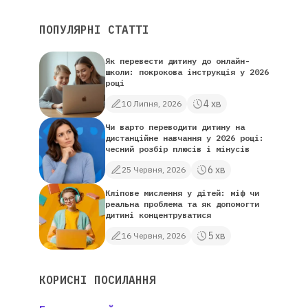
ПОПУЛЯРНІ СТАТТІ
Як перевести дитину до онлайн-
школи: покрокова інструкція у 2026
році
4 хв
10 Липня, 2026
Чи варто переводити дитину на
дистанційне навчання у 2026 році:
чесний розбір плюсів і мінусів
6 хв
25 Червня, 2026
Кліпове мислення у дітей: міф чи
реальна проблема та як допомогти
дитині концентруватися
5 хв
16 Червня, 2026
КОРИСНІ ПОСИЛАННЯ