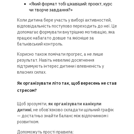
«Який формат тобі цікавіший: проєкт, курс
чи творче завдання?»
Коли дитина бере участь у виборі активностей,
відповідальність поступово переходить до неї. Це
допомагає формувати внутрішню мотивацію, яка
працює набагато довше та якісніше за
батьківський контроль.
Корисно також помічати прогрес, а не лише
результат. Навіть невеликі досягнення
підтримують інтерес дитини і впевненість у
власних силах.
Як організувати літо так, щоб вересень не став
стресом?
Щоб зрозуміти,
як організувати канікули
дитині
, не обов’язково складати щільний графік
— достатньо знайти баланс між відпочинком і
розвитком.
Допоможуть прості правила: