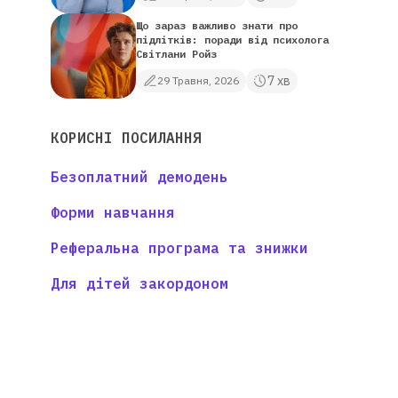
Що зараз важливо знати про
підлітків: поради від психолога
Світлани Ройз
7 хв
29 Травня, 2026
КОРИСНІ ПОСИЛАННЯ
Безоплатний демодень
Форми навчання
Реферальна програма та знижки
Для дітей закордоном