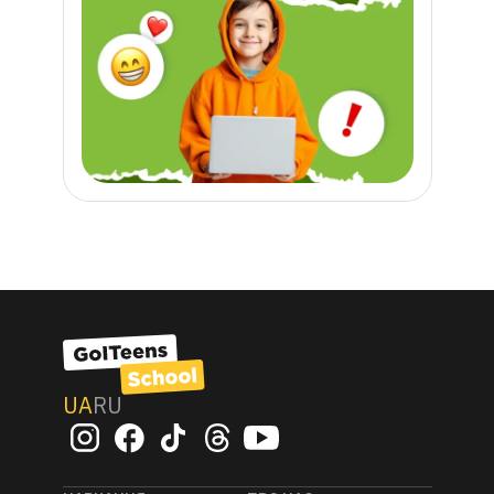
UA
RU