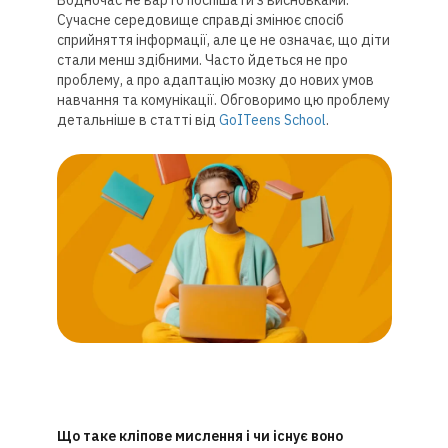
Водночас не варто поспішати з висновками.
Сучасне середовище справді змінює спосіб
сприйняття інформації, але це не означає, що діти
стали менш здібними. Часто йдеться не про
проблему, а про адаптацію мозку до нових умов
навчання та комунікації. Обговоримо цю проблему
детальніше в статті від
GoITeens School
.
Що таке кліпове мислення і чи існує воно