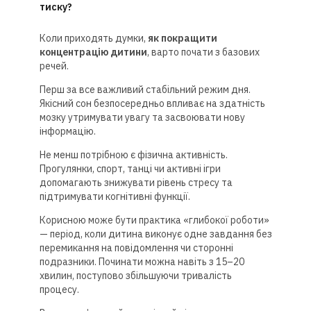
тиску?
Коли приходять думки,
як покращити
концентрацію дитини
, варто почати з базових
речей.
Перш за все важливий стабільний режим дня.
Якісний сон безпосередньо впливає на здатність
мозку утримувати увагу та засвоювати нову
інформацію.
Не менш потрібною є фізична активність.
Прогулянки, спорт, танці чи активні ігри
допомагають знижувати рівень стресу та
підтримувати когнітивні функції.
Корисною може бути практика «глибокої роботи»
— період, коли дитина виконує одне завдання без
перемикання на повідомлення чи сторонні
подразники. Починати можна навіть з 15–20
хвилин, поступово збільшуючи тривалість
процесу.