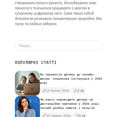
створювали власні проєкти, досліджували нові
технології та вчилися працювати з увагою в
сучасному цифровому світі. Саме такий підхід
допомагає розвивати концентрацію природно, без
тиску та зайвих заборон.
ПОПУЛЯРНІ СТАТТІ
Як перевести дитину до онлайн-
школи: покрокова інструкція у 2026
році
4 хв
10 Липня, 2026
Чи варто переводити дитину на
дистанційне навчання у 2026 році:
чесний розбір плюсів і мінусів
6 хв
25 Червня, 2026