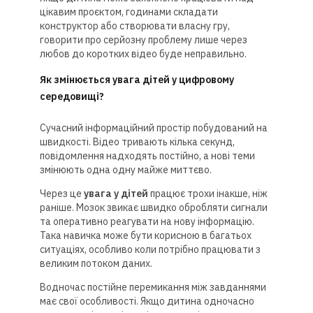
цікавим проєктом, годинами складати
конструктор або створювати власну гру,
говорити про серйозну проблему лише через
любов до коротких відео буде неправильно.
Як змінюється увага дітей у цифровому
середовищі?
Сучасний інформаційний простір побудований на
швидкості. Відео тривають кілька секунд,
повідомлення надходять постійно, а нові теми
змінюють одна одну майже миттєво.
Через це
увага у дітей
працює трохи інакше, ніж
раніше. Мозок звикає швидко обробляти сигнали
та оперативно реагувати на нову інформацію.
Така навичка може бути корисною в багатьох
ситуаціях, особливо коли потрібно працювати з
великим потоком даних.
Водночас постійне перемикання між завданнями
має свої особливості. Якщо дитина одночасно