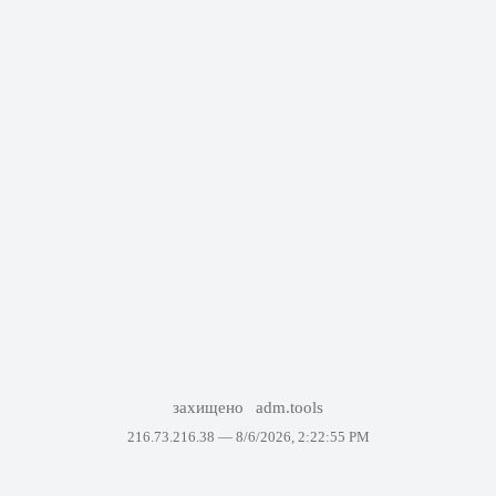
захищено
adm.tools
216.73.216.38 —
8/6/2026, 2:22:55 PM